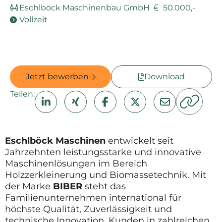
Eschlböck Maschinenbau GmbH
50.000,-
Vollzeit
Jetzt bewerben
Download
Teilen:
Eschlböck Maschinen
entwickelt seit
Jahrzehnten leistungsstarke und innovative
Maschinenlösungen im Bereich
Holzzerkleinerung und Biomassetechnik. Mit
der Marke
BIBER
steht das
Familienunternehmen international für
höchste Qualität, Zuverlässigkeit und
technische Innovation. Kunden in zahlreichen