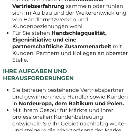
Vertriebserfahrung
sammeln oder fühlen
sich im Aufbau und der Weiterentwicklung
von Händlernetzwerken und
Kundenbeziehungen wohl.
Für Sie stehen
Handschlagqualität,
Eigeninitiative und eine
partnerschaftliche Zusammenarbeit
mit
Kunden, Partnern und Kollegen an oberster
Stelle.
IHRE AUFGABEN UND
HERAUSFORDERUNGEN
Sie betreuen bestehende Vertriebspartner
und gewinnen neue Händler sowie Kunden
in
Nordeuropa, dem Baltikum und Polen.
Mit Ihrem Gespür für Märkte und Ihrer
professionellen Kundenbetreuung
entwickeln Sie Ihr Gebiet nachhaltig weiter
und steigern die Marktpräsenz der Marke