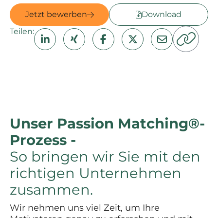
Jetzt bewerben
Download
Teilen:
Unser Passion Matching®-
Prozess -
So bringen wir Sie mit den
richtigen Unternehmen
zusammen.
Wir nehmen uns viel Zeit, um Ihre