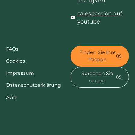
instagram
salespassion auf
youtube
FAQs
Finden Sie Ihre
Passion
Cookies
Impressum
Sprechen Sie
uns an
Datenschutzerklärung
AGB