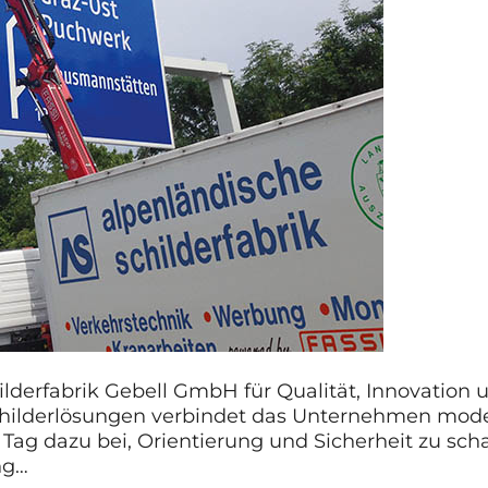
ilderfabrik Gebell GmbH für Qualität, Innovation u
Schilderlösungen verbindet das Unternehmen mode
r Tag dazu bei, Orientierung und Sicherheit zu sc
ng…