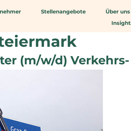
rnehmer
Stellenangebote
Über uns
Insight
teiermark
ter (m/w/d) Verkehrs