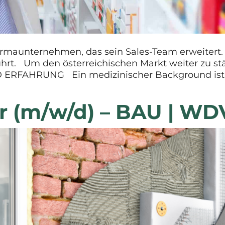
harmaunternehmen, das sein Sales-Team erweitert
hrt. Um den österreichischen Markt weiter zu stä
FAHRUNG Ein medizinischer Background ist ein 
 (m/w/d) – BAU | WD