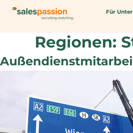
Für Unte
Regionen:
S
Außendienstmitarbei