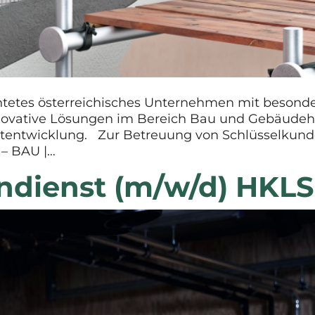
ichtetes österreichisches Unternehmen mit beson
nnovative Lösungen im Bereich Bau und Gebäudehü
ktentwicklung. Zur Betreuung von Schlüsselkun
 – BAU |…
ndienst (m/w/d) HKLS