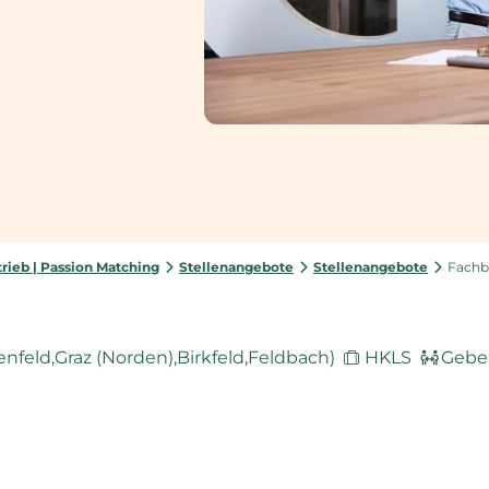
rieb | Passion Matching
Stellenangebote
Stellenangebote
Fachb
nfeld,Graz (Norden),Birkfeld,Feldbach)
HKLS
Geber