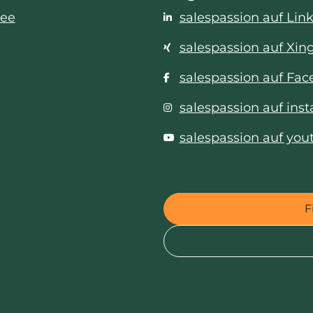
see
salespassion auf Lin
salespassion auf Xin
salespassion auf Fa
salespassion auf ins
salespassion auf you
F