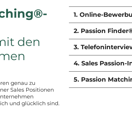
ching®-
1. Online-Bewerb
2. Passion Finder
mit den
3. Telefonintervie
hmen
4. Sales Passion-I
5. Passion Match
oren genau zu
ner Sales Positionen
 Unternehmen
ich und glücklich sind.