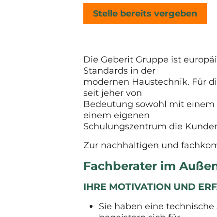
Stelle bereits vergeben
Die Geberit Gruppe ist europäi
Standards in der
modernen Haustechnik. Für die
seit jeher von
Bedeutung sowohl mit einem e
einem eigenen
Schulungszentrum die Kunden
Zur nachhaltigen und fachkom
Fachberater im Außen
IHRE MOTIVATION UND E
Sie haben eine technische 