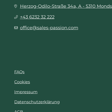
Herzog-Odilo-Straße 34a, A - 5310 Mond
+43 6232 32 222
office@sales-passion.com
FAQs
Cookies
Impressum
Datenschutzerklärung
AGB