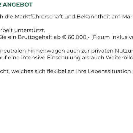
ER ANGEBOT
h die Marktführerschaft und Bekanntheit am Markt
rbeit unterstützt.
Sie ein Bruttogehalt ab € 60.000,- (Fixum inklusive
 neutralen Firmenwagen auch zur privaten Nutzu
 auf eine intensive Einschulung als auch Weiterbi
t, welches sich flexibel an Ihre Lebenssituation 