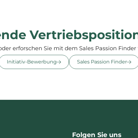
ende Vertriebspositio
oder erforschen Sie mit dem Sales Passion Finder 
Initiativ-Bewerbung
Sales Passion Finder
Folgen Sie uns