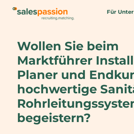
Für Unte
Wollen Sie beim
Marktführer Install
Planer und Endku
hochwertige Sanit
Rohrleitungssyst
begeistern?