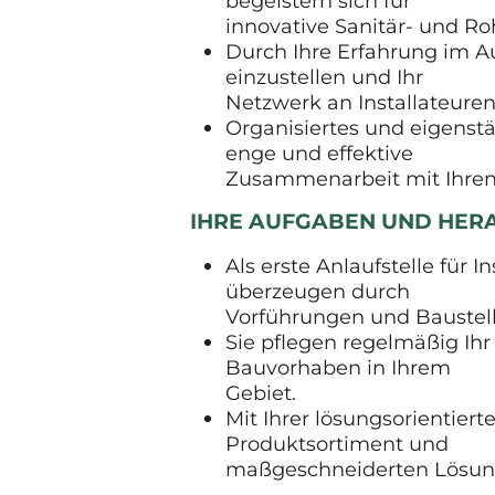
begeistern sich für
innovative Sanitär- und Ro
Durch Ihre Erfahrung im Au
einzustellen und Ihr
Netzwerk an Installateure
Organisiertes und eigenstän
enge und effektive
Zusammenarbeit mit Ihren
IHRE AUFGABEN UND HE
Als erste Anlaufstelle für
überzeugen durch
Vorführungen und Baustel
Sie pflegen regelmäßig Ih
Bauvorhaben in Ihrem
Gebiet.
Mit Ihrer lösungsorientie
Produktsortiment und
maßgeschneiderten Lösung