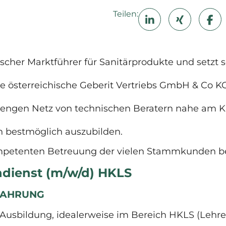
Teilen:
scher Marktführer für Sanitärprodukte und setzt s
 österreichische Geberit Vertriebs GmbH & Co KG 
ngen Netz von technischen Beratern nahe am Ku
 bestmöglich auszubilden.
petenten Betreuung der vielen Stammkunden bese
dienst (m/w/d) HKLS
RFAHRUNG
Ausbildung, idealerweise im Bereich HKLS (Lehre, 