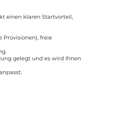
 einen klaren Startvorteil,
 Provisionen), freie
ng.
ldung gelegt und es wird Ihnen
anpasst.