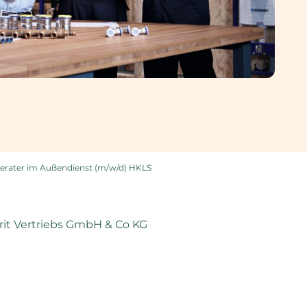
erater im Außendienst (m/w/d) HKLS
it Vertriebs GmbH & Co KG