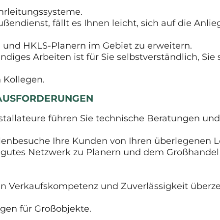
hrleitungssysteme.
ßendienst, fällt es Ihnen leicht, sich auf die Anl
n und HKLS-Planern im Gebiet zu erweitern.
diges Arbeiten ist für Sie selbstverständlich, Si
 Kollegen.
RAUSFORDERUNGEN
 Installateure führen Sie technische Beratungen 
lenbesuche Ihre Kunden von Ihren überlegenen 
r gutes Netzwerk zu Planern und dem Großhandel 
rten Verkaufskompetenz und Zuverlässigkeit über
en für Großobjekte.