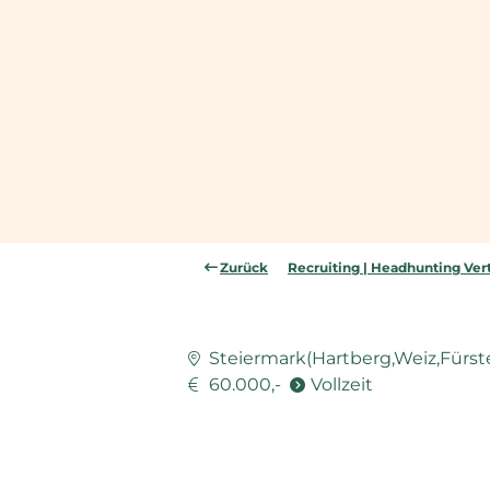
Zurück
Recruiting | Headhunting Vert
Steiermark(Hartberg,Weiz,Fürste
60.000,-
Vollzeit