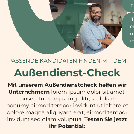
f
T
e
i
PASSENDE KANDIDATEN FINDEN MIT DEM
Außendienst-Check
Mit unserem Außendienstcheck helfen wir
Unternehmern
lorem ipsum dolor sit amet,
consetetur sadipscing elitr, sed diam
nonumy eirmod tempor invidunt ut labore et
dolore magna aliquyam erat, eirmod tempor
invidunt sed diam voluptua.
Testen Sie jetzt
ihr Potential: