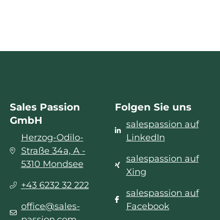
*
Sales Passion
Folgen Sie uns
GmbH
salespassion auf
Herzog-Odilo-
LinkedIn
Straße 34a, A -
salespassion auf
5310 Mondsee
Xing
+43 6232 32 222
salespassion auf
office@sales-
Facebook
passion.com