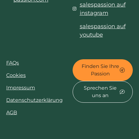
salespassion auf
instagram
salespassion auf
youtube
FAQs
Finden Sie Ihre
Passion
Cookies
Impressum
Sprechen Sie
uns an
Datenschutzerklärung
AGB