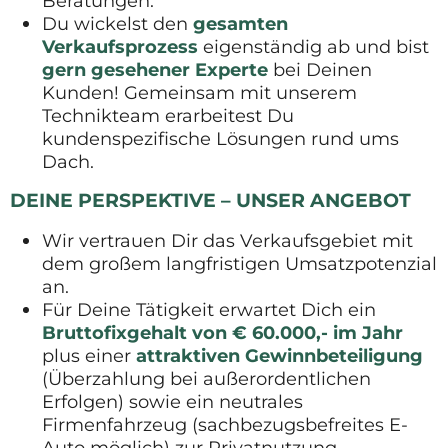
Beratungen.
Du wickelst den
gesamten
Verkaufsprozess
eigenständig ab und bist
gern gesehener Experte
bei Deinen
Kunden! Gemeinsam mit unserem
Technikteam erarbeitest Du
kundenspezifische Lösungen rund ums
Dach.
DEINE PERSPEKTIVE – UNSER ANGEBOT
Wir vertrauen Dir das Verkaufsgebiet mit
dem großem langfristigen Umsatzpotenzial
an.
Für Deine Tätigkeit erwartet Dich ein
Bruttofixgehalt von € 60.000,- im Jahr
plus einer
attraktiven Gewinnbeteiligung
(Überzahlung bei außerordentlichen
Erfolgen) sowie ein neutrales
Firmenfahrzeug (sachbezugsbefreites E-
Auto möglich) zur Privatnutzung.