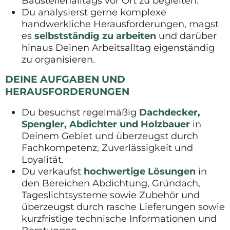
Baustellenalltags vor Ort zu begleiten.
Du analysierst gerne komplexe
handwerkliche Herausforderungen, magst
es
selbstständig zu arbeiten
und darüber
hinaus Deinen Arbeitsalltag eigenständig
zu organisieren.
DEINE AUFGABEN UND
HERAUSFORDERUNGEN
Du besuchst regelmäßig
Dachdecker,
Spengler, Abdichter und Holzbauer
in
Deinem Gebiet und überzeugst durch
Fachkompetenz, Zuverlässigkeit und
Loyalität.
Du verkaufst
hochwertige
Lösungen
in
den Bereichen Abdichtung, Gründach,
Tageslichtsysteme sowie Zubehör und
überzeugst durch rasche Lieferungen sowie
kurzfristige technische Informationen und