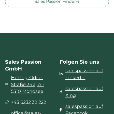
Sales Passion Finder
Sales Passion
Folgen Sie uns
GmbH
salespassion auf
Herzog-Odilo-
LinkedIn
Straße 34a, A -
salespassion auf
5310 Mondsee
Xing
+43 6232 32 222
salespassion auf
office@sales-
Facebook