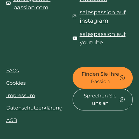
passion.com
salespassion auf
instagram
salespassion auf
youtube
FAQs
Finden Sie Ihre
Passion
Cookies
Impressum
Sprechen Sie
uns an
Datenschutzerklärung
AGB