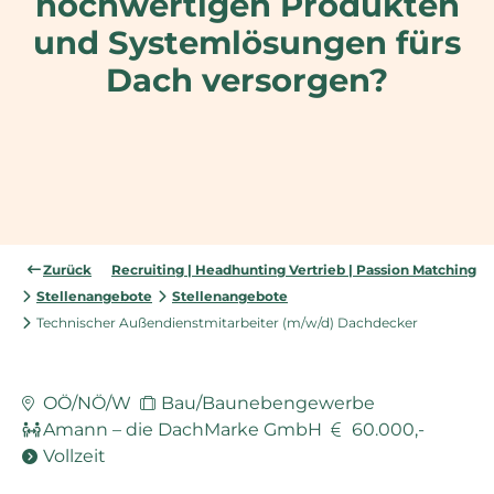
hochwertigen Produkten
und Systemlösungen fürs
Dach versorgen?
Zurück
Recruiting | Headhunting Vertrieb | Passion Matching
Stellenangebote
Stellenangebote
Technischer Außendienstmitarbeiter (m/w/d) Dachdecker
OÖ/NÖ/W
Bau/Baunebengewerbe
Amann – die DachMarke GmbH
60.000,-
Vollzeit