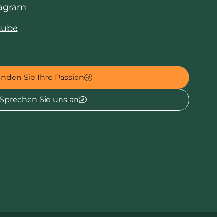
tagram
tube
inden Sie Ihre Passion
Sprechen Sie uns an