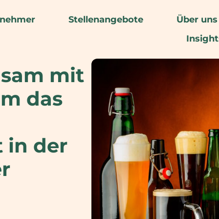
rnehmer
Stellenangebote
Über uns
Insight
nsam mit
am das
 in der
r