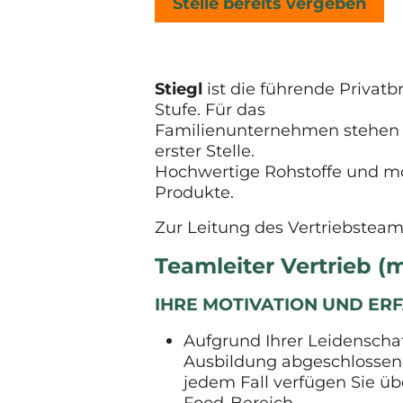
Stelle bereits vergeben
Stiegl
ist die führende Privatb
Stufe. Für das
Familienunternehmen stehen N
erster Stelle.
Hochwertige Rohstoffe und m
Produkte.
Zur Leitung des Vertriebsteams
Teamleiter Vertrieb 
IHRE MOTIVATION UND E
Aufgrund Ihrer Leidensch
Ausbildung abgeschlossen.
jedem Fall verfügen Sie ü
Food-Bereich.