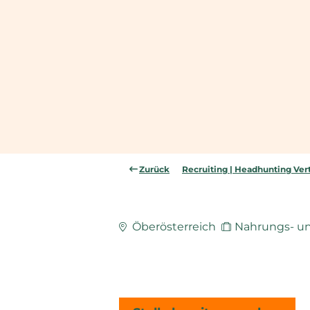
Zurück
Recruiting | Headhunting Vert
Öberösterreich
Nahrungs- un