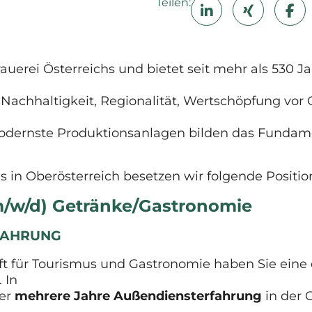
Teilen:
rauerei Österreichs und bietet seit mehr als 530 
achhaltigkeit, Regionalität, Wertschöpfung vor 
odernste Produktionsanlagen bilden das Fundam
 in Oberösterreich besetzen wir folgende Positio
(m/w/d) Getränke/Gastronomie
RFAHRUNG
aft für Tourismus und Gastronomie haben Sie ei
 In
ber
mehrere Jahre Außendiensterfahrung
in der 