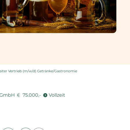
iter Vertrieb (m/w/d) Getränke/Gastronomie
g GmbH
75.000,-
Vollzeit