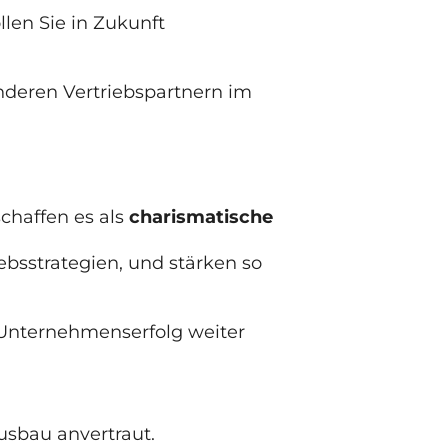
llen Sie in Zukunft
deren Vertriebspartnern im
chaffen es als
charismatische
ebsstrategien, und stärken so
Unternehmenserfolg weiter
usbau anvertraut.