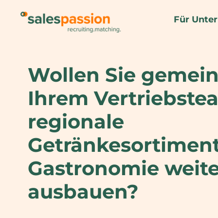
Für Unte
Wollen Sie gemei
Ihrem Vertriebste
regionale
Getränkesortiment
Gastronomie weite
ausbauen?