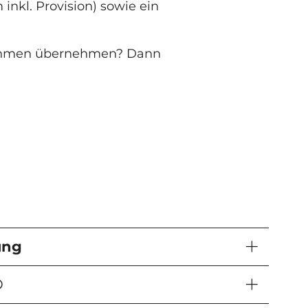
inkl. Provision) sowie ein
rnehmen übernehmen? Dann
ung
®