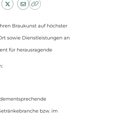
Jahren Braukunst auf höchster
Ort sowie Dienstleistungen an
ent für herausragende
n:
ne dementsprechende
Getränkebranche bzw. im