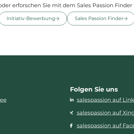
oder erforschen Sie mit dem Sales Passion Finder 
Initiativ-Bewerbung
Sales Passion Finder
Folgen Sie uns
see
salespassion auf Lin
salespassion auf Xin
salespassion auf Fa