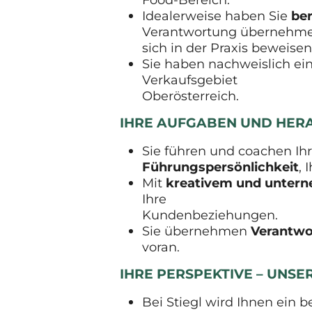
Idealerweise haben Sie
ber
Verantwortung übernehm
sich in der Praxis beweisen
Sie haben nachweislich ein
Verkaufsgebiet
Oberösterreich.
IHRE AUFGABEN UND HE
Sie führen und coachen Ihr
Führungspersönlichkeit
, 
Mit
kreativem und unter
Ihre
Kundenbeziehungen.
Sie übernehmen
Verantwor
voran.
IHRE PERSPEKTIVE – UNS
Bei Stiegl wird Ihnen ein 