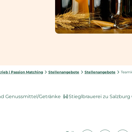
rieb | Passion Matching
Stellenangebote
Stellenangebote
Teamle
d Genussmittel/Getränke
Stieglbrauerei zu Salzbur