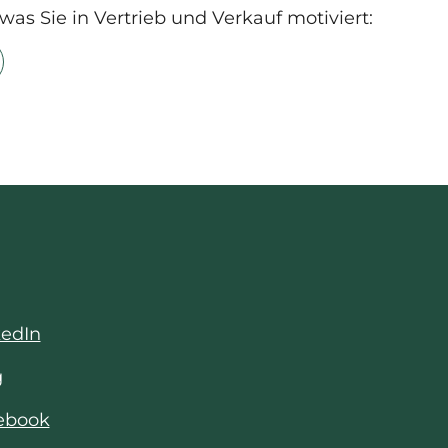
was Sie in Vertrieb und Verkauf motiviert:
kedIn
g
cebook