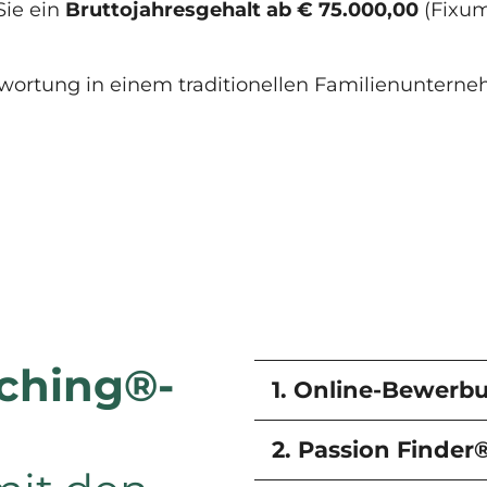
Sie ein
Bruttojahresgehalt ab € 75.000,00
(Fixum 
twortung in einem traditionellen Familienunte
ching®-
1. Online-Bewerb
2. Passion Finder