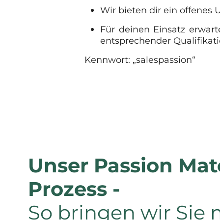
Wir bieten dir ein offene
Für deinen Einsatz erwart
entsprechender Qualifikati
Kennwort: „salespassion“
Unser Passion Mat
Prozess -
So bringen wir Sie 