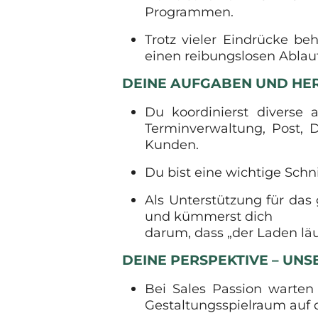
Programmen.
Trotz vieler Eindrücke be
einen reibungslosen Ablau
DEINE AUFGABEN UND H
Du koordinierst diverse 
Terminverwaltung, Post,
Kunden.
Du bist eine wichtige Sch
Als Unterstützung für da
und kümmerst dich
darum, dass „der Laden läu
DEINE PERSPEKTIVE – UN
Bei Sales Passion warten
Gestaltungsspielraum auf 