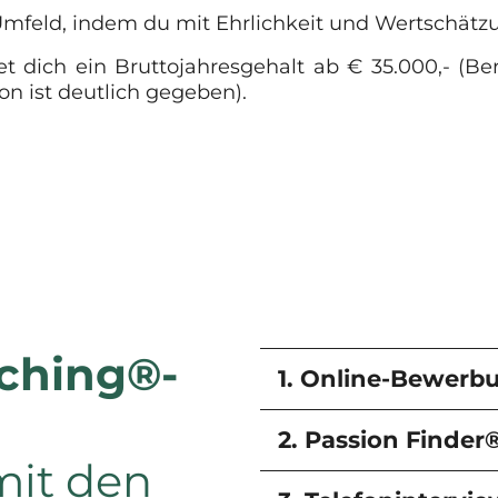
s Umfeld, indem du mit Ehrlichkeit und Wertschät
et dich ein Bruttojahresgehalt ab € 35.000,- (Be
on ist deutlich gegeben).
ching®-
1. Online-Bewerb
2. Passion Finder
mit den