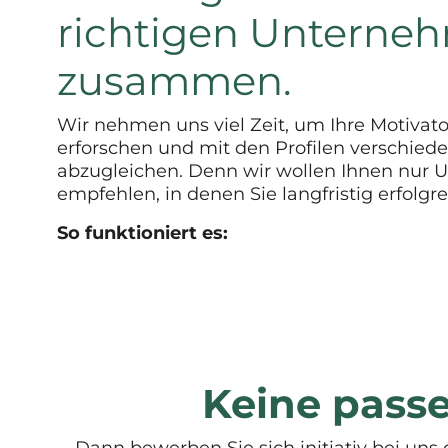
richtigen Unterne
zusammen.
Wir nehmen uns viel Zeit, um Ihre Motivat
erforschen und mit den Profilen verschiede
abzugleichen. Denn wir wollen Ihnen nur
empfehlen, in denen Sie langfristig erfolgre
So funktioniert es:
Keine pass
Dann bewerben Sie sich initiativ bei uns 