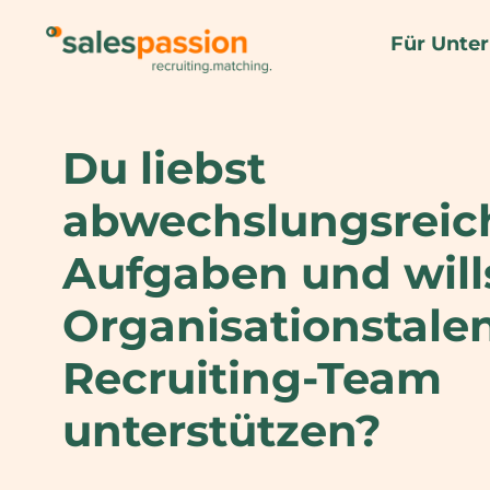
Für Unte
Du liebst
abwechslungsreic
Aufgaben und wills
Organisationstale
Recruiting-Team
unterstützen?