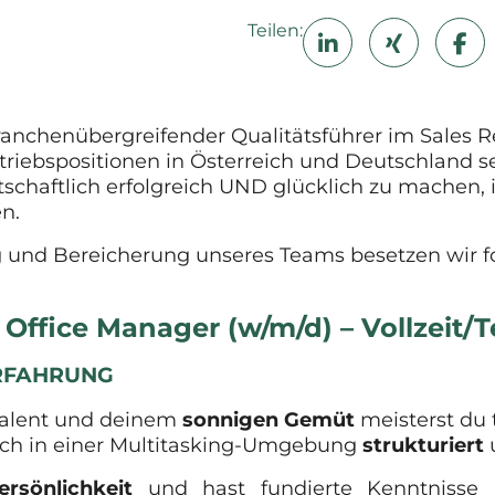
Teilen:
ranchenübergreifender Qualitätsführer im Sales Re
rtriebspositionen in Österreich und Deutschland se
schaftlich erfolgreich UND glücklich zu machen
n.
g und Bereicherung unseres Teams besetzen wir fo
 Office Manager (w/m/d) – Vollzeit/Te
ERFAHRUNG
talent und deinem
sonnigen Gemüt
meisterst du 
uch in einer Multitasking-Umgebung
strukturiert
ersönlichkeit
und hast fundierte Kenntnisse