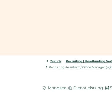
Zurück
Recruiting | Headhunting Vert
Recruiting-Assistenz / Office Manager (w/m/d
Mondsee
Dienstleistung