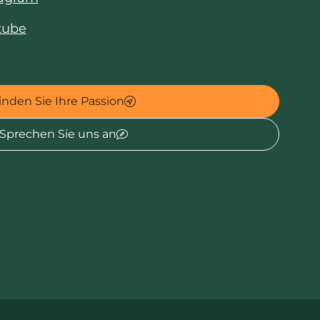
tube
inden Sie Ihre Passion
Sprechen Sie uns an