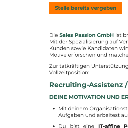
Stelle bereits vergeben
Die
Sales Passion GmbH
ist b
Mit der Spezialisierung auf Ve
Kunden sowie Kandidaten wirt
Motive erforschen und matche
Zur tatkräftigen Unterstützun
Vollzeitposition:
Recruiting-Assistenz /
DEINE MOTIVATION UND 
Mit deinem Organisations
Aufgaben und arbeitest a
Du bist eine
IT-affine P