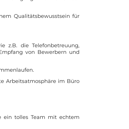
inem Qualitätsbewusstsein für
e z.B. die Telefonbetreuung,
en Empfang von Bewerbern und
sammenlaufen.
ute Arbeitsatmosphäre im Büro
e ein tolles Team mit echtem