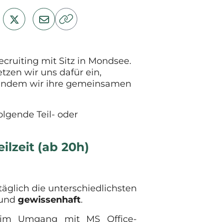
cruiting mit Sitz in Mondsee.
tzen wir uns dafür ein,
, indem wir ihre gemeinsamen
lgende Teil- oder
ilzeit (ab 20h)
täglich die unterschiedlichsten
und
gewissenhaft
.
 im Umgang mit MS Office-