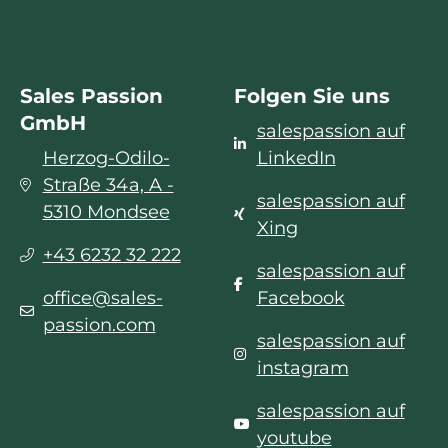
Sales Passion
Folgen Sie uns
GmbH
salespassion auf
Herzog-Odilo-
LinkedIn
Straße 34a, A -
salespassion auf
5310 Mondsee
Xing
+43 6232 32 222
salespassion auf
office@sales-
Facebook
passion.com
salespassion auf
instagram
salespassion auf
youtube