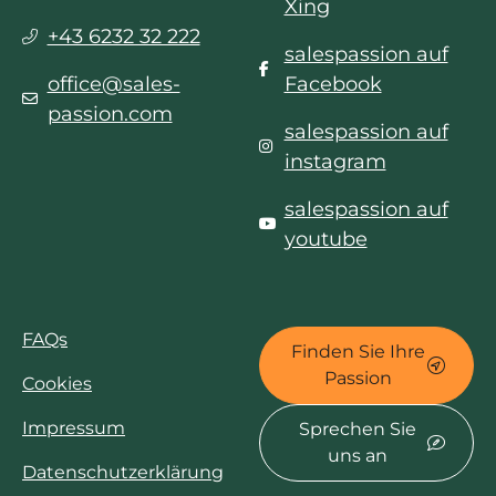
Xing
+43 6232 32 222
salespassion auf
office@sales-
Facebook
passion.com
salespassion auf
instagram
salespassion auf
youtube
FAQs
Finden Sie Ihre
Passion
Cookies
Impressum
Sprechen Sie
uns an
Datenschutzerklärung