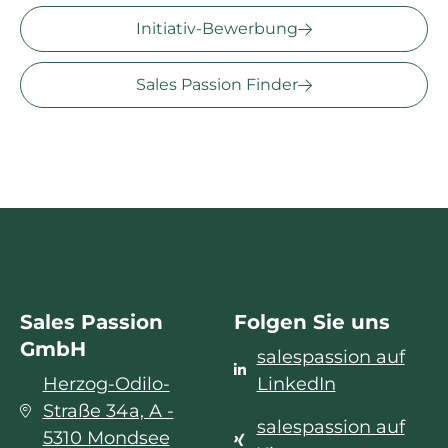
Initiativ-Bewerbung
Sales Passion Finder
Sales Passion
Folgen Sie uns
GmbH
salespassion auf
Herzog-Odilo-
LinkedIn
Straße 34a, A -
salespassion auf
5310 Mondsee