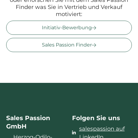
Finder was Sie in Vertrieb und Verkauf
motiviert:
Initiativ-Bewerbung
Sales Passion Finder
Sales Passion
Folgen Sie uns
GmbH
salespassion auf
Herzog-Odilo-
LinkedIn