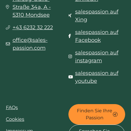
Straße 34a, A -
salespassion auf
5310 Mondsee
Xing
+43 6232 32 222
salespassion auf
office@sales-
Facebook
passion.com
salespassion auf
instagram
salespassion auf
youtube
FAQs
Finden Sie Ihre
Passion
Cookies
Impressum