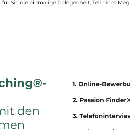
h für Sie die einmalige Gelegenheit, Teil eines M
ching®-
1. Online-Bewerb
2. Passion Finder
mit den
3. Telefonintervie
hmen