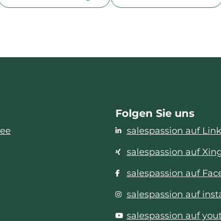
Folgen Sie uns
see
salespassion auf Lin
salespassion auf Xin
salespassion auf Fa
salespassion auf ins
salespassion auf you