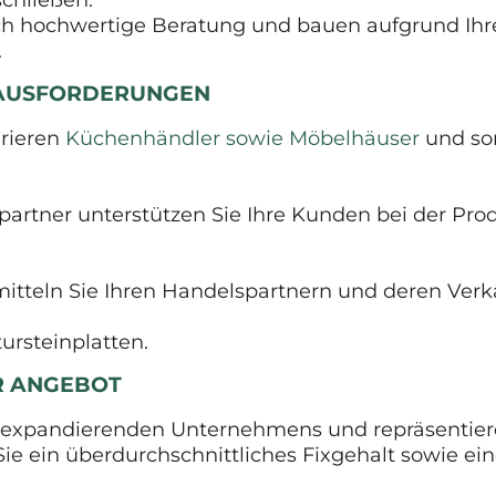
h hochwertige Beratung und bauen aufgrund Ihrer 
.
RAUSFORDERUNGEN
irieren
Küchenhändler sowie Möbelhäuser
und sor
artner unterstützen Sie Ihre Kunden bei der Pro
tteln Sie Ihren Handelspartnern und deren Verkäu
ursteinplatten.
ER ANGEBOT
rk expandierenden Unternehmens und repräsentie
 Sie ein überdurchschnittliches Fixgehalt sowie e