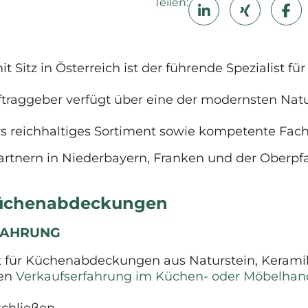
Teilen:
t Sitz in Österreich ist der führende Spezialist f
traggeber verfügt über eine der modernsten Nat
s reichhaltiges Sortiment sowie kompetente Fac
tnern in Niederbayern, Franken und der Oberpfa
 Küchenabdeckungen
RFAHRUNG
t für Küchenabdeckungen aus Naturstein, Keram
gen
Verkaufserfahrung im Küchen- oder Möbelhan
schließen.