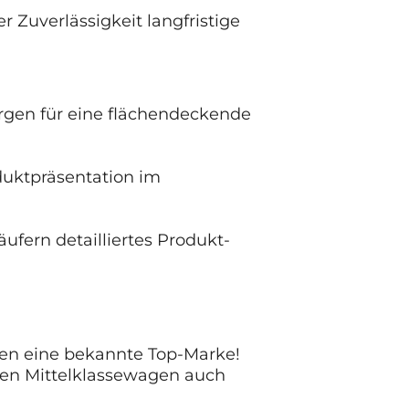
Zuverlässigkeit langfristige
gen für eine flächendeckende
duktpräsentation im
fern detailliertes Produkt-
ren eine bekannte Top-Marke!
inen Mittelklassewagen auch