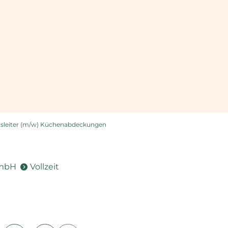
tsleiter (m/w) Küchenabdeckungen
GmbH
Vollzeit