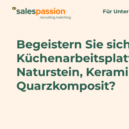
Für Unte
Begeistern Sie sich
Küchenarbeitsplat
Naturstein, Keram
Quarzkomposit?