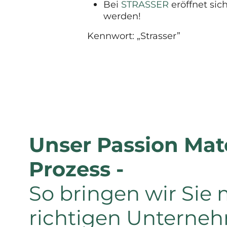
Bei
STRASSER
eröffnet sic
werden!
Kennwort: „Strasser”
Unser Passion Mat
Prozess -
So bringen wir Sie 
richtigen Unterne