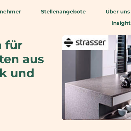
rnehmer
Stellenangebote
Über uns
Insight
 für
ten aus
ik und