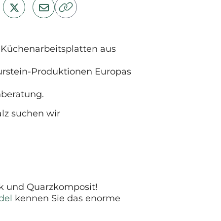
ür Küchenarbeitsplatten aus
urstein-Produktionen Europas
hberatung.
lz suchen wir
ik und Quarzkomposit!
del
kennen Sie das enorme