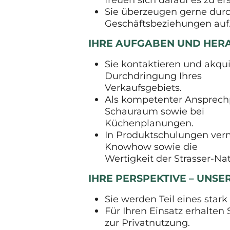
Sie überzeugen gerne durc
Geschäftsbeziehungen auf
IHRE AUFGABEN UND HE
Sie kontaktieren und akqu
Durchdringung Ihres
Verkaufsgebiets.
Als kompetenter Ansprechp
Schauraum sowie bei
Küchenplanungen.
In Produktschulungen vermi
Knowhow sowie die
Wertigkeit der Strasser-Nat
IHRE PERSPEKTIVE – UNS
Sie werden Teil eines sta
Für Ihren Einsatz erhalten
zur Privatnutzung.