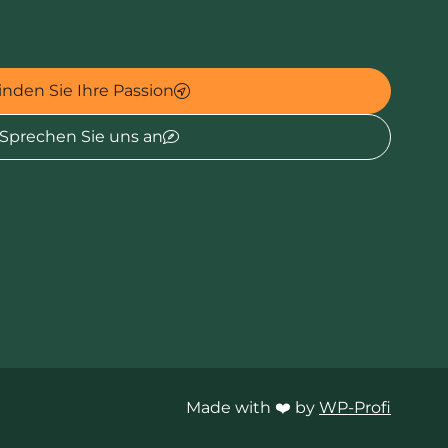
inden Sie Ihre Passion
Sprechen Sie uns an
Made with ❤️ by
WP-Profi