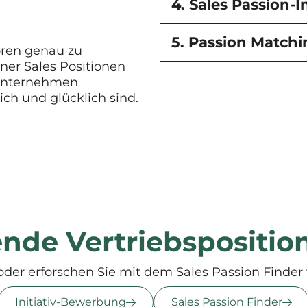
4. Sales Passion-I
5. Passion Match
oren genau zu
ner Sales Positionen
 Unternehmen
ich und glücklich sind.
ende Vertriebspositio
oder erforschen Sie mit dem Sales Passion Finder 
Initiativ-Bewerbung
Sales Passion Finder