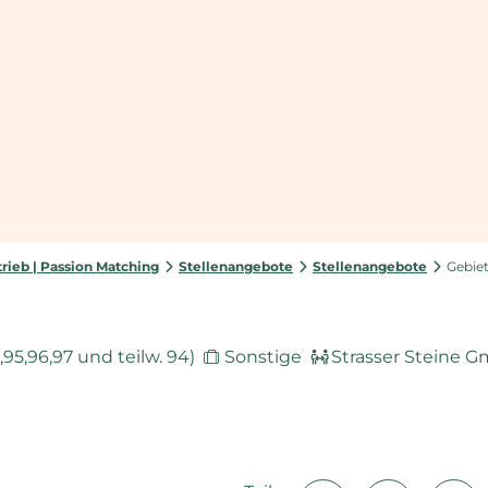
rieb | Passion Matching
Stellenangebote
Stellenangebote
Gebie
95,96,97 und teilw. 94)
Sonstige
Strasser Steine 