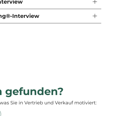
nterview
ing®-Interview
n gefunden?
was Sie in Vertrieb und Verkauf motiviert: