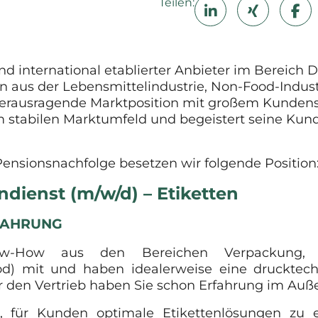
Teilen:
nd international etablierter Anbieter im Bereich
n aus der Lebensmittelindustrie, Non-Food-Indu
herausragende Marktposition mit großem Kundens
m stabilen Marktumfeld und begeistert seine Kund
ensionsnachfolge besetzen wir folgende Position
ndienst (m/w/d) – Etiketten
RFAHRUNG
now-How aus den Bereichen Verpackung, D
) mit und haben idealerweise eine drucktechn
ür den Vertrieb haben Sie schon Erfahrung im Au
e, für Kunden optimale Etikettenlösungen zu 