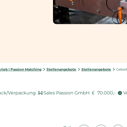
rieb | Passion Matching
Stellenangebote
Stellenangebote
Gebiet
uck/Verpackung
Sales Passion GmbH
70.000,-
V