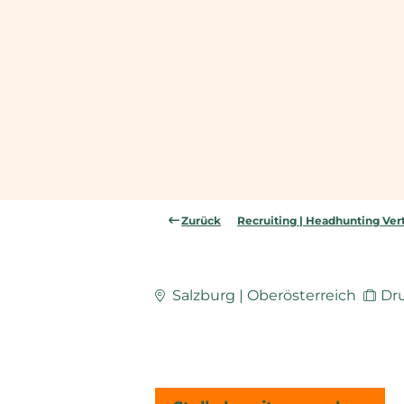
Zurück
Recruiting | Headhunting Vert
Salzburg | Oberösterreich
Dr