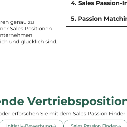
4. Sales Passion-I
5. Passion Match
oren genau zu
ner Sales Positionen
 Unternehmen
ich und glücklich sind.
ende Vertriebspositio
oder erforschen Sie mit dem Sales Passion Finder 
Initiativ-Bewerbung
Sales Passion Finder