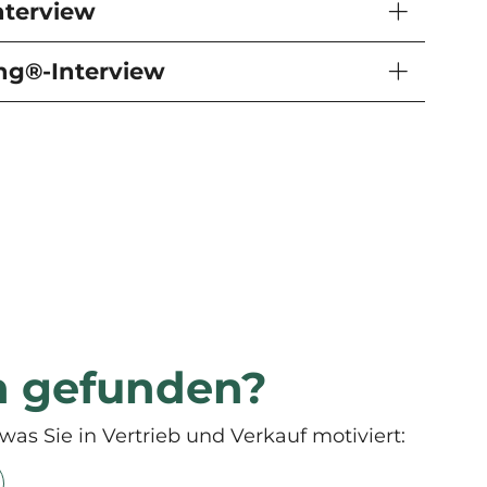
nterview
ing®-Interview
n gefunden?
was Sie in Vertrieb und Verkauf motiviert: