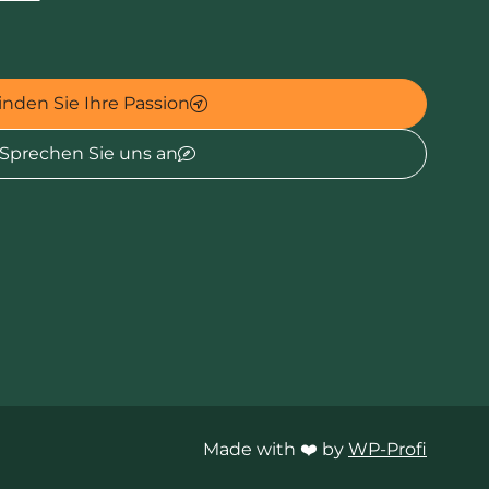
inden Sie Ihre Passion
Sprechen Sie uns an
Made with ❤️ by
WP-Profi