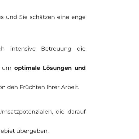
s und Sie schätzen eine enge
h intensive Betreuung die
en um
optimale Lösungen und
on den Früchten Ihrer Arbeit.
satzpotenzialen, die darauf
ebiet übergeben.