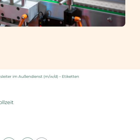
sleiter im Außendienst (m/w/d) – Etiketten
ollzeit