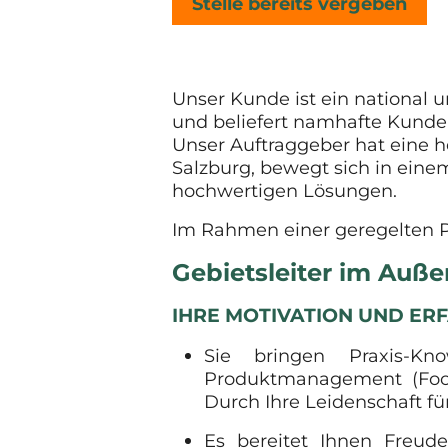
Stelle bereits vergeben
Unser Kunde ist ein national u
und beliefert namhafte Kunde
Unser Auftraggeber hat eine 
Salzburg, bewegt sich in eine
hochwertigen Lösungen.
Im Rahmen einer geregelten P
Gebietsleiter im Auße
IHRE MOTIVATION UND E
Sie bringen Praxis-K
Produktmanagement (Food
Durch Ihre Leidenschaft f
Es bereitet Ihnen Freud