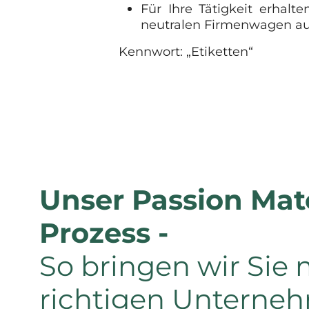
Für Ihre Tätigkeit erhalt
neutralen Firmenwagen au
Kennwort: „Etiketten“
Unser Passion Mat
Prozess -
So bringen wir Sie 
richtigen Unterne