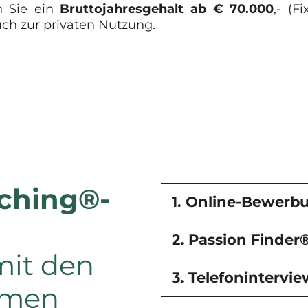
en Sie ein
Bruttojahresgehalt ab € 70.000
,- (F
ch zur privaten Nutzung.
ching®-
1. Online-Bewerb
2. Passion Finder
mit den
3. Telefonintervie
hmen