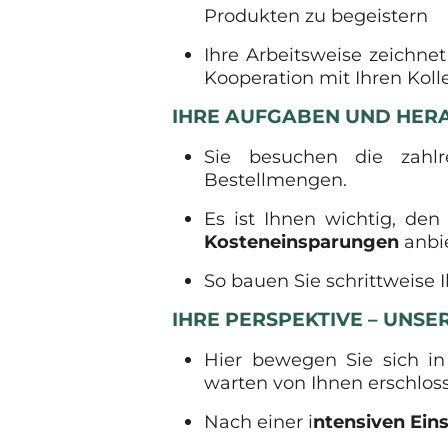
Produkten zu begeistern
Ihre Arbeitsweise zeichne
Kooperation mit Ihren Koll
IHRE AUFGABEN UND HE
Sie besuchen die zahl
Bestellmengen.
Es ist Ihnen wichtig, de
Kosteneinsparungen
anbi
So bauen Sie schrittweise I
IHRE PERSPEKTIVE – UNS
Hier bewegen Sie sich 
warten von Ihnen erschlos
Nach einer i
ntensiven Ein