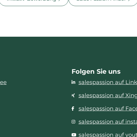
Folgen Sie uns
see
salespassion auf Lin
salespassion auf Xin
salespassion auf Fa
salespassion auf ins
salespassion auf you