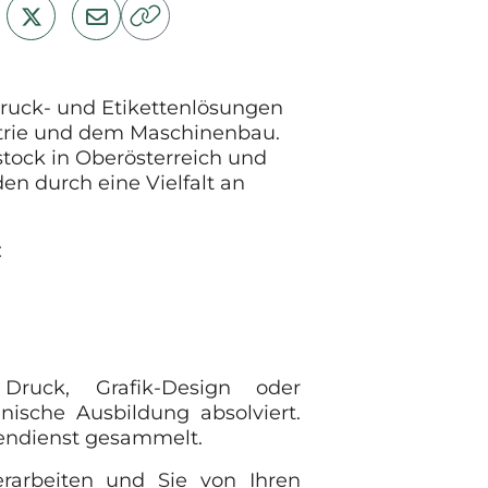
 Druck- und Etikettenlösungen
strie und dem Maschinenbau.
tock in Oberösterreich und
en durch eine Vielfalt an
:
ruck, Grafik-Design oder
ische Ausbildung absolviert.
ßendienst gesammelt.
erarbeiten und Sie von Ihren