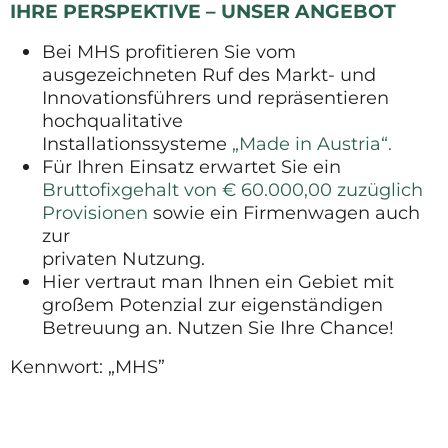
IHRE PERSPEKTIVE – UNSER ANGEBOT
Bei MHS profitieren Sie vom
ausgezeichneten Ruf des Markt- und
Innovationsführers und repräsentieren
hochqualitative
Installationssysteme
„Made in Austria“.
Für Ihren Einsatz erwartet Sie ein
Bruttofixgehalt von € 60.000,00 zuzüglich
Provisionen
sowie ein Firmenwagen auch
zur
privaten Nutzung.
Hier vertraut man Ihnen ein Gebiet mit
großem Potenzial zur eigenständigen
Betreuung an. Nutzen Sie Ihre Chance!
Kennwort: „MHS”